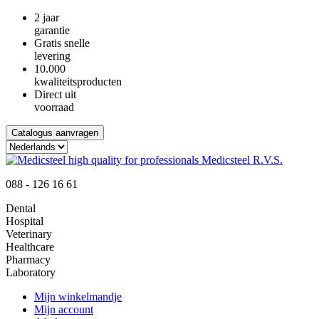
2 jaar
garantie
Gratis snelle
levering
10.000
kwaliteitsproducten
Direct uit
voorraad
Catalogus aanvragen
088 - 126 16 61
Dental
Hospital
Veterinary
Healthcare
Pharmacy
Laboratory
Mijn winkelmandje
Mijn account